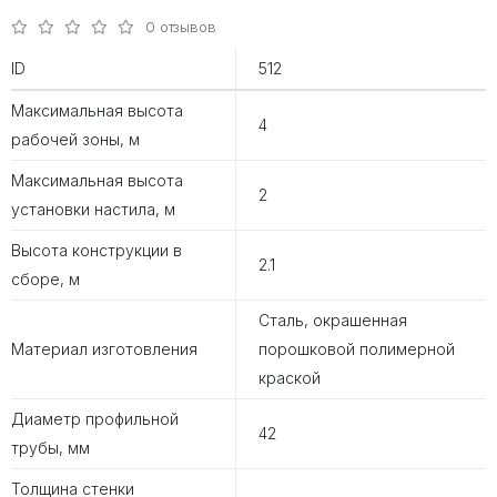
0 отзывов
ID
512
Максимальная высота
4
рабочей зоны, м
Максимальная высота
2
установки настила, м
Высота конструкции в
2.1
сборе, м
Сталь, окрашенная
Материал изготовления
порошковой полимерной
краской
Диаметр профильной
42
трубы, мм
Толщина стенки