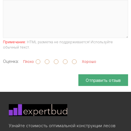
Примечание:
HTML разметка не поддерживается! Используйте
обычный текст.
Оценка:
Плохо
Хорошо
Отправить отзыв
Узнайте стоимость оптимальной конструкции лесов