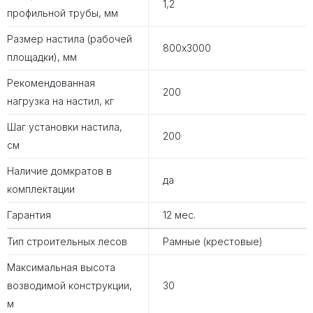
1,2
профильной трубы, мм
Размер настила (рабочей
800х3000
площадки), мм
Рекомендованная
200
нагрузка на настил, кг
Шаг установки настила,
200
см
Наличие домкратов в
да
комплектации
Гарантия
12 мес.
Тип строительных лесов
Рамные (крестовые)
Максимальная высота
возводимой конструкции,
30
м