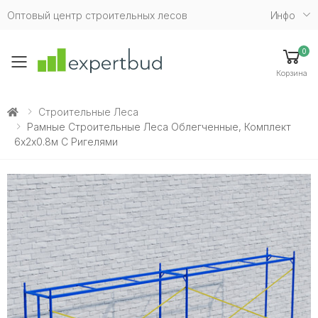
Оптовый центр строительных лесов
Инфо
0
Toggle mobile menu
Корзина
Строительные Леса
Рамные Строительные Леса Облегченные, Комплект
6х2х0.8м С Ригелями